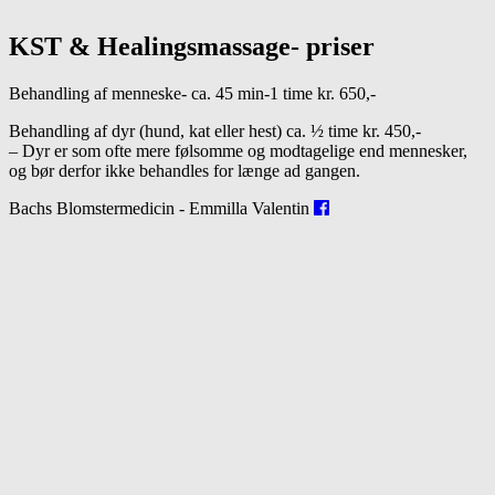
KST & Healingsmassage- priser
Behandling af menneske- ca. 45 min-1 time kr. 650,-
Behandling af dyr (hund, kat eller hest) ca. ½ time kr. 450,-
– Dyr er som ofte mere følsomme og modtagelige end mennesker,
og bør derfor ikke behandles for længe ad gangen.
Bachs Blomstermedicin - Emmilla Valentin